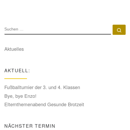
SUCHE
Su
Aktuelles
AKTUELL:
Fußballturnier der 3. und 4. Klassen
Bye, bye Enzo!
Elternthemenabend Gesunde Brotzeit
NÄCHSTER TERMIN