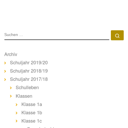
SUCHE
Su
Archiv
Schuljahr 2019/20
Schuljahr 2018/19
Schuljahr 2017/18
Schulleben
Klassen
Klasse 1a
Klasse 1b
Klasse 1c