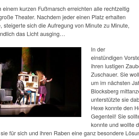
 einem kurzen Fußmarsch erreichten alle rechtzeitig
große Theater. Nachdem jeder einen Platz erhalten
e, steigerte sich die Aufregung von Minute zu Minute,
endlich das Licht ausging…
In der
einstündigen Vorste
ihren lustigen Zaub
Zuschauer. Sie wol
um im nächsten Jah
Blocksberg mittanz
unterstützte sie da
Hexe konnte den He
Gegenteil! Sie soll
konnte und wollte d
 sie für sich und ihren Raben eine ganz besondere Lös