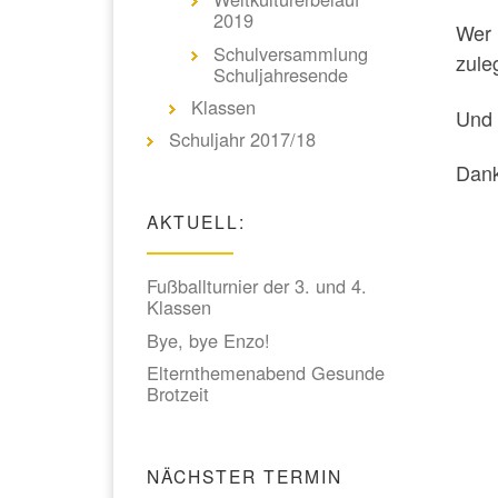
2019
Wer 
Schulversammlung
zule
Schuljahresende
Klassen
Und 
Schuljahr 2017/18
Dank
AKTUELL:
Fußballturnier der 3. und 4.
Klassen
Bye, bye Enzo!
Elternthemenabend Gesunde
Brotzeit
NÄCHSTER TERMIN