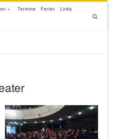
ben
Termine
Ferien
Links
Search
eater