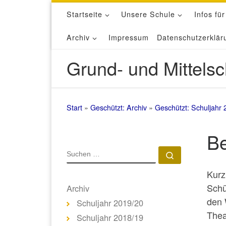
Startseite
Unsere Schule
Infos für
Zum Inhalt springen
Archiv
Impressum
Datenschutzerklär
Grund- und Mittelsc
Start
»
Geschützt: Archiv
»
Geschützt: Schuljahr 
Be
SUCHE
Suchen …
Kurz
Schü
Archiv
den 
Schuljahr 2019/20
Thea
Schuljahr 2018/19