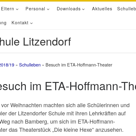
 Eltern
Personal
Downloads
Aktuelles
Schulle
ung
Kontakt
hule Litzendorf
2018/19
»
Schulleben
»
Besuch im ETA-Hoffmann-Theater
such im ETA-Hoffmann-Th
 vor Weihnachten machten sich alle Schülerinnen und
ler der Litzendorfer Schule mit ihren Lehrkräften auf
Weg nach Bamberg, um sich im ETA-Hoffmann-
ter das Theaterstück „Die kleine Hexe“ anzusehen.