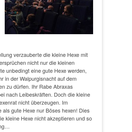
llung verzauberte die kleine Hexe mit
ersprüchen nicht nur die kleinen
lte unbedingt eine gute Hexe werden,
r in der Walpurgisnacht auf dem
en zu dürfen. Ihr Rabe Abraxas
bei nach Leibeskräften. Doch die kleine
xenrat nicht überzeugen. Im
te als gute Hexe nur Böses hexen! Dies
ie kleine Hexe nicht akzeptieren und so
ung…