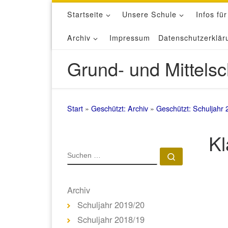
Startseite
Unsere Schule
Infos für
Zum Inhalt springen
Archiv
Impressum
Datenschutzerklär
Grund- und Mittelsc
Start
»
Geschützt: Archiv
»
Geschützt: Schuljahr 
Kl
SUCHE
Suchen …
Archiv
Schuljahr 2019/20
Schuljahr 2018/19