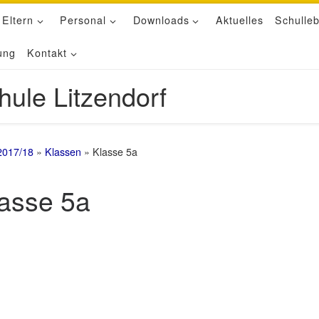
 Eltern
Personal
Downloads
Aktuelles
Schulle
ung
Kontakt
hule Litzendorf
2017/18
»
Klassen
»
Klasse 5a
asse 5a