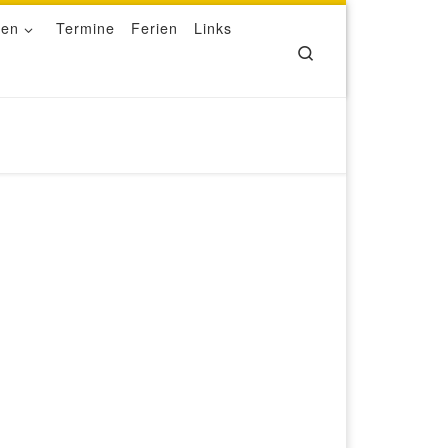
ben
Termine
Ferien
Links
Search