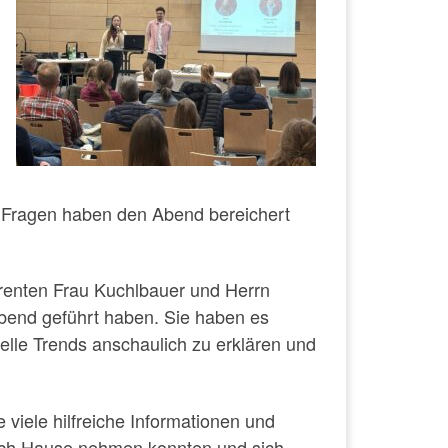
re Fragen haben den Abend bereichert
renten Frau Kuchlbauer und Herrn
bend geführt haben. Sie haben es
uelle Trends anschaulich zu erklären und
e viele hilfreiche Informationen und
ch Hause nehmen konnten und sich