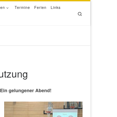
ben
Termine
Ferien
Links
Search
utzung
 Ein gelungener Abend!