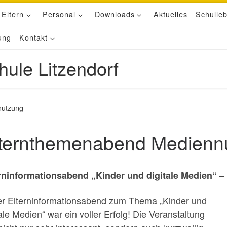
 Eltern
Personal
Downloads
Aktuelles
Schulle
ung
Kontakt
hule Litzendorf
nutzung
ternthemenabend Medienn
rninformationsabend „Kinder und digitale Medien“ –
r Elterninformationsabend zum Thema „Kinder und
tale Medien“ war ein voller Erfolg! Die Veranstaltung