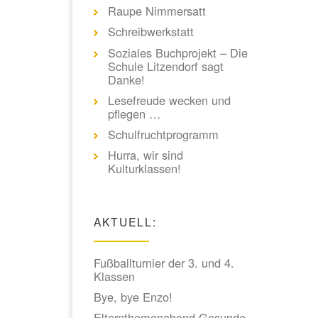
Raupe Nimmersatt
Schreibwerkstatt
Soziales Buchprojekt – Die
Schule Litzendorf sagt
Danke!
Lesefreude wecken und
pflegen …
Schulfruchtprogramm
Hurra, wir sind
Kulturklassen!
AKTUELL:
Fußballturnier der 3. und 4.
Klassen
Bye, bye Enzo!
Elternthemenabend Gesunde