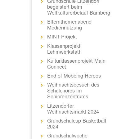
Grundschule Litzendorf
begeistert beim
Weltkulturerbelauf Bamberg
Elternthemenabend
Mediennutzung
MINT-Projekt
Klassenprojekt
Lehmwerkstatt
Kulturklassenprojekt Main
Connect
End of Mobbing Hereos
Weihnachtsbesuch des
Schulchores im
Seniorenzentrums
Litzendorfer
Weihnachtsmarkt 2024
Grundschulcup Basketball
2024
Grundschulwoche