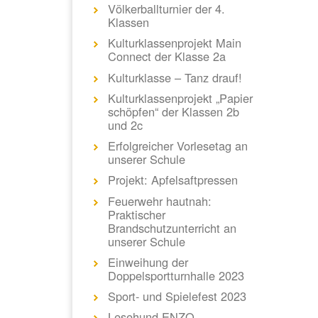
Völkerballturnier der 4.
Klassen
Kulturklassenprojekt Main
Connect der Klasse 2a
Kulturklasse – Tanz drauf!
Kulturklassenprojekt „Papier
schöpfen“ der Klassen 2b
und 2c
Erfolgreicher Vorlesetag an
unserer Schule
Projekt: Apfelsaftpressen
Feuerwehr hautnah:
Praktischer
Brandschutzunterricht an
unserer Schule
Einweihung der
Doppelsportturnhalle 2023
Sport- und Spielefest 2023
Lesehund ENZO