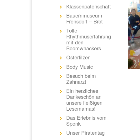
Klassenpatenschaft
Bauernmuseum
Frensdorf – Brot
Tolle
Rhythmuserfahrung
mit den
Boomwhackers
Osterfilzen
Body Music
Besuch beim
Zahnarzt
Ein herzliches
Dankeschön an
unsere fleißigen
Lesemamas!
Das Erlebnis vom
Sponk
Unser Piratentag