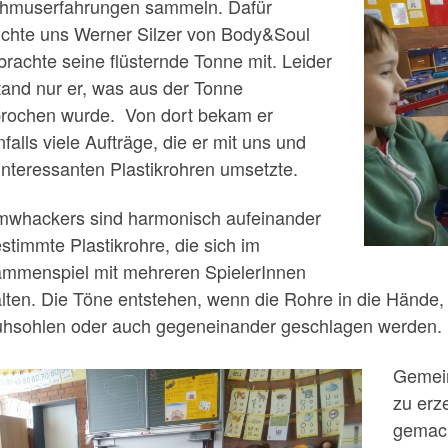
hmuserfahrungen sammeln. Dafür
chte uns Werner Silzer von Body&Soul
brachte seine flüsternde Tonne mit. Leider
tand nur er, was aus der Tonne
rochen wurde. Von dort bekam er
falls viele Aufträge, die er mit uns und
interessanten Plastikrohren umsetzte.
whackers sind harmonisch aufeinander
stimmte Plastikrohre, die sich im
mmenspiel mit mehreren SpielerInnen
alten. Die Töne entstehen, wenn die Rohre in die Hände,
hsohlen oder auch gegeneinander geschlagen werden.
Gemein
zu erz
gemac