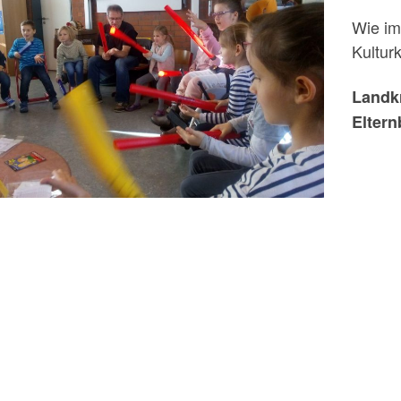
Wie im
Kultur
Landkr
Eltern