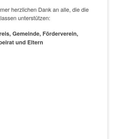
mer herzlichen Dank an alle, die die
klassen unterstützen:
eis, Gemeinde, Förderverein,
beirat und Eltern