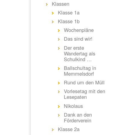
Klassen
Klasse 1a
Klasse 1b
Wochenpläne
Das sind wir!
Der erste
Wandertag als
Schulkind …
Ballschultag in
Memmelsdorf
Rund um den Müll
Vorlesetag mit den
Lesepaten
Nikolaus
Dank an den
Förderverein
Klasse 2a