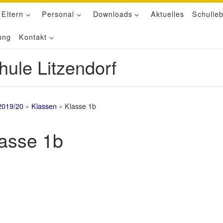
 Eltern
Personal
Downloads
Aktuelles
Schulle
ung
Kontakt
hule Litzendorf
2019/20
»
Klassen
»
Klasse 1b
asse 1b