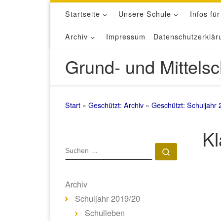
Startseite
Unsere Schule
Infos für
Zum Inhalt springen
Archiv
Impressum
Datenschutzerklär
Grund- und Mittelsc
Start
»
Geschützt: Archiv
»
Geschützt: Schuljahr 
Kl
SUCHE
Suchen …
Archiv
Schuljahr 2019/20
Schulleben