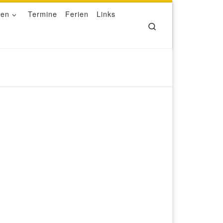
ben
Termine
Ferien
Links
Search