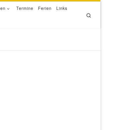
ben
Termine
Ferien
Links
Search