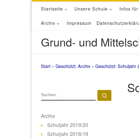
Startseite
Unsere Schule
Infos für
Zum Inhalt springen
Archiv
Impressum
Datenschutzerklär
Grund- und Mittelsc
Start
»
Geschützt: Archiv
»
Geschützt: Schuljahr 
Sc
SUCHE
Suchen …
Archiv
Schuljahr 2019/20
Schuljahr 2018/19