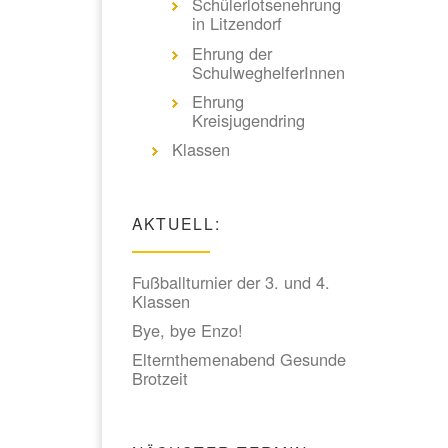
Schülerlotsenehrung
in Litzendorf
Ehrung der
SchulweghelferInnen
Ehrung
Kreisjugendring
Klassen
AKTUELL:
Fußballturnier der 3. und 4.
Klassen
Bye, bye Enzo!
Elternthemenabend Gesunde
Brotzeit