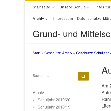
Startseite
Unsere Schule
Infos für
Zum Inhalt springen
Archiv
Impressum
Datenschutzerklär
Grund- und Mittelsc
Start
»
Geschützt: Archiv
»
Geschützt: Schuljahr 
Au
SUCHE
Suchen …
Am 2
Auto
Archiv
Rahm
Schuljahr 2019/20
Lite
Schuljahr 2018/19