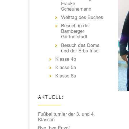
Frauke
Scheunemann
Welttag des Buches
Besuch in der
Bamberger
Gärtnerstadt
Besuch des Doms
und der Erba-Insel
Klasse 4b
Klasse 5a
Klasse 6a
AKTUELL:
Fußballturnier der 3. und 4.
Klassen
Bye, bye Enzo!