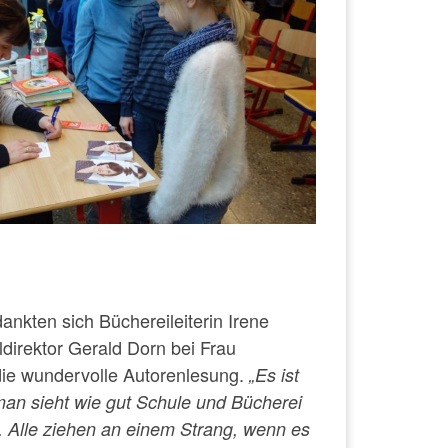
nkten sich Büchereileiterin Irene
direktor Gerald Dorn bei Frau
ie wundervolle Autorenlesung.
„Es ist
an sieht wie gut Schule und Bücherei
Alle ziehen an einem Strang, wenn es