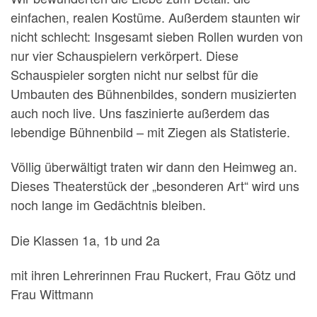
einfachen, realen Kostüme. Außerdem staunten wir
nicht schlecht: Insgesamt sieben Rollen wurden von
nur vier Schauspielern verkörpert. Diese
Schauspieler sorgten nicht nur selbst für die
Umbauten des Bühnenbildes, sondern musizierten
auch noch live. Uns faszinierte außerdem das
lebendige Bühnenbild – mit Ziegen als Statisterie.
Völlig überwältigt traten wir dann den Heimweg an.
Dieses Theaterstück der „besonderen Art“ wird uns
noch lange im Gedächtnis bleiben.
Die Klassen 1a, 1b und 2a
mit ihren Lehrerinnen Frau Ruckert, Frau Götz und
Frau Wittmann