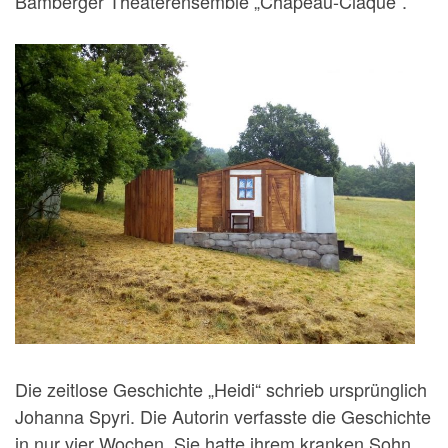
Bamberger Theaterensemble „Chapeau-Claque“.
Die zeitlose Geschichte „Heidi“ schrieb ursprünglich
Johanna Spyri. Die Autorin verfasste die Geschichte
in nur vier Wochen. Sie hatte ihrem kranken Sohn