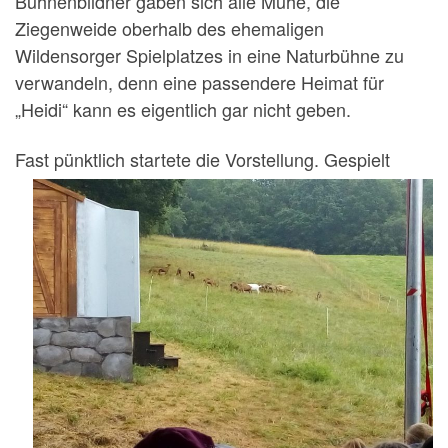
Bühnenbildner gaben sich alle Mühe, die
Ziegenweide oberhalb des ehemaligen
Wildensorger Spielplatzes in eine Naturbühne zu
verwandeln, denn eine passendere Heimat für
„Heidi“ kann es eigentlich gar nicht geben.
Fast pünktl
ich startete die Vorstellung. Gespielt