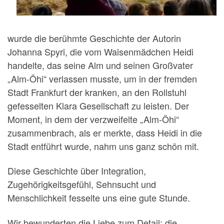
wurde die berühmte Geschichte der Autorin
Johanna Spyri, die vom Waisenmädchen Heidi
handelte, das seine Alm und seinen Großvater
„Alm-Öhi“ verlassen musste, um in der fremden
Stadt Frankfurt der kranken, an den Rollstuhl
gefesselten Klara Gesellschaft zu leisten. Der
Moment, in dem der verzweifelte „Alm-Öhi“
zusammenbrach, als er merkte, dass Heidi in die
Stadt entführt wurde, nahm uns ganz schön mit.
Diese Geschichte über Integration,
Zugehörigkeitsgefühl, Sehnsucht und
Menschlichkeit fesselte uns eine gute Stunde.
Wir bewunderten die Liebe zum Detail: die