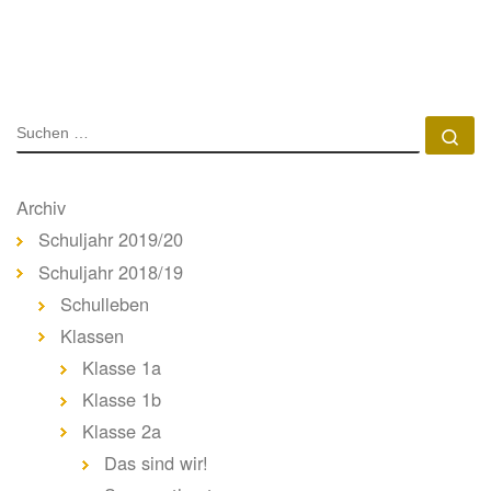
SUCHE
Su
Archiv
Schuljahr 2019/20
Schuljahr 2018/19
Schulleben
Klassen
Klasse 1a
Klasse 1b
Klasse 2a
Das sind wir!