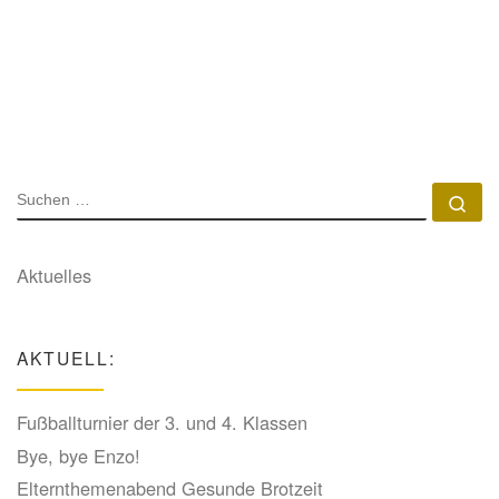
SUCHE
Su
Aktuelles
AKTUELL:
Fußballturnier der 3. und 4. Klassen
Bye, bye Enzo!
Elternthemenabend Gesunde Brotzeit