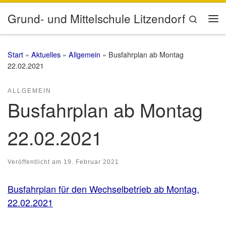
Zum Inhalt springen
Grund- und Mittelschule Litzendorf
Search
Me
Start
»
Aktuelles
»
Allgemein
»
Busfahrplan ab Montag
22.02.2021
ALLGEMEIN
Busfahrplan ab Montag
22.02.2021
Veröffentlicht am
19. Februar 2021
Busfahrplan für den Wechselbetrieb ab Montag,
22.02.2021