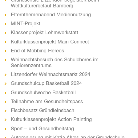
Weltkulturerbelauf Bamberg
Elternthemenabend Mediennutzung
MINT-Projekt
Klassenprojekt Lehmwerkstatt
Kulturklassenprojekt Main Connect
End of Mobbing Hereos
Weihnachtsbesuch des Schulchores im
Seniorenzentrums
Litzendorfer Weihnachtsmarkt 2024
Grundschulcup Basketball 2024
Grundschulwoche Basketball
Teilnahme am Gesundheitspass
Fischbesatz Gründleinsbach
Kulturklassenprojekt Action Painting
Sport – und Gesundheitstag
Autorenlesung mit Katja Alves an der Grundschule