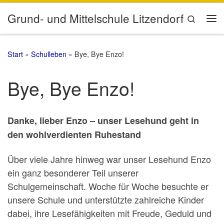
Zum Inhalt springen
Grund- und Mittelschule Litzendorf
Search
Me
Start
»
Schulleben
»
Bye, Bye Enzo!
Bye, Bye Enzo!
Danke, lieber Enzo – unser Lesehund geht in
den wohlverdienten Ruhestand
Über viele Jahre hinweg war unser Lesehund Enzo
ein ganz besonderer Teil unserer
Schulgemeinschaft. Woche für Woche besuchte er
unsere Schule und unterstützte zahlreiche Kinder
dabei, ihre Lesefähigkeiten mit Freude, Geduld und