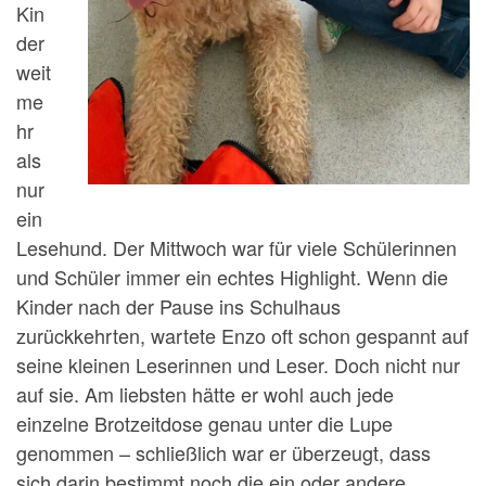
Kin
der
weit
me
hr
als
nur
ein
Lesehund. Der Mittwoch war für viele Schülerinnen
und Schüler immer ein echtes Highlight. Wenn die
Kinder nach der Pause ins Schulhaus
zurückkehrten, wartete Enzo oft schon gespannt auf
seine kleinen Leserinnen und Leser. Doch nicht nur
auf sie. Am liebsten hätte er wohl auch jede
einzelne Brotzeitdose genau unter die Lupe
genommen – schließlich war er überzeugt, dass
sich darin bestimmt noch die ein oder andere