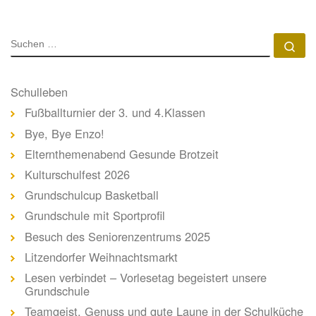
SUCHE
Su
Schulleben
Fußballturnier der 3. und 4.Klassen
Bye, Bye Enzo!
Elternthemenabend Gesunde Brotzeit
Kulturschulfest 2026
Grundschulcup Basketball
Grundschule mit Sportprofil
Besuch des Seniorenzentrums 2025
Litzendorfer Weihnachtsmarkt
Lesen verbindet – Vorlesetag begeistert unsere
Grundschule
Teamgeist, Genuss und gute Laune in der Schulküche