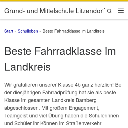
Zum Inhalt springen
Grund- und Mittelschule Litzendorf
Search
Me
Start
»
Schulleben
»
Beste Fahrradklasse im Landkreis
Beste Fahrradklasse im
Landkreis
Wir gratulieren unserer Klasse 4b ganz herzlich! Bei
der diesjährigen Fahrradprüfung hat sie als beste
Klasse im gesamten Landkreis Bamberg
abgeschlossen. Mit großem Engagement,
Teamgeist und viel Übung haben die Schülerinnen
und Schüler ihr Können im Straßenverkehr