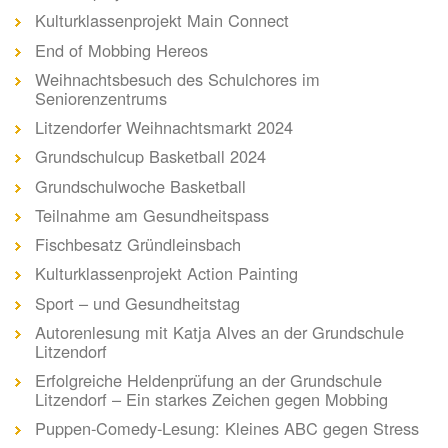
Kulturklassenprojekt Main Connect
End of Mobbing Hereos
Weihnachtsbesuch des Schulchores im
Seniorenzentrums
Litzendorfer Weihnachtsmarkt 2024
Grundschulcup Basketball 2024
Grundschulwoche Basketball
Teilnahme am Gesundheitspass
Fischbesatz Gründleinsbach
Kulturklassenprojekt Action Painting
Sport – und Gesundheitstag
Autorenlesung mit Katja Alves an der Grundschule
Litzendorf
Erfolgreiche Heldenprüfung an der Grundschule
Litzendorf – Ein starkes Zeichen gegen Mobbing
Puppen-Comedy-Lesung: Kleines ABC gegen Stress