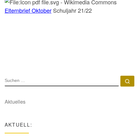
Elternbrief Oktober
Schuljahr 21/22
SUCHE
Su
Aktuelles
AKTUELL: