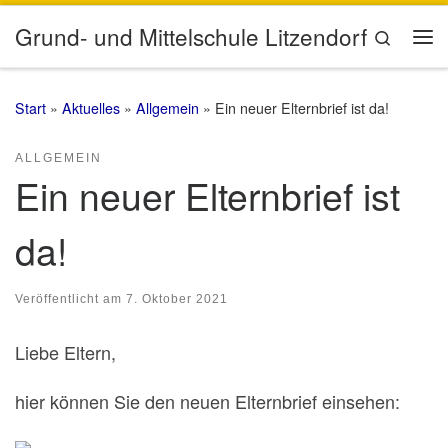
Zum Inhalt springen
Grund- und Mittelschule Litzendorf
Search
Me
Start
»
Aktuelles
»
Allgemein
»
Ein neuer Elternbrief ist da!
ALLGEMEIN
Ein neuer Elternbrief ist
da!
Veröffentlicht am
7. Oktober 2021
Liebe Eltern,
hier können Sie den neuen Elternbrief einsehen: