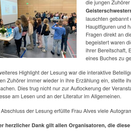
die jungen Zuhörer
Geisterschwester
lauschten gebannt
Hauptfiguren und ha
Fragen direkt an di
begeistert waren di
ihrer Bereitschaft,
eines Buches zu g
weiteres Highlight der Lesung war die interaktive Beteili
nen Zuhörer immer wieder in ihre Erzählung ein, stellte 
achen. Dies trug nicht nur zur Auflockerung der Veranst
resse am Lesen und an der Literatur im Allgemeinen.
Abschluss der Lesung erfüllte Frau Alves viele Autogr
r herzlicher Dank gilt allen Organisatoren, die die