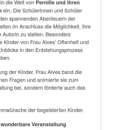
 in die Welt von
Pernille und ihren
ein. Die Schülerinnen und Schüler
n
 den spannenden Abenteuern der
tten im Anschluss die Möglichkeit, ihre
e Autorin zu stellen. Besonders
e Kinder von Frau Alves’ Offenheit und
 Einblicke in den Entstehungsprozess
eben.
gung der Kinder. Frau Alves band die
ihnen Fragen und animierte sie zum
altung bei, sondern förderte auch das
ammwünsche der begeisterten Kinder.
se wunderbare Veranstaltung