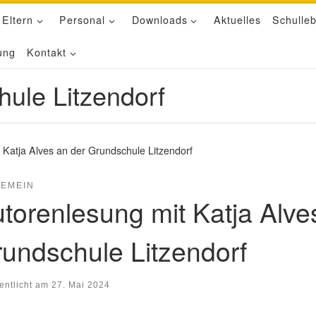
 Eltern
Personal
Downloads
Aktuelles
Schulle
ung
Kontakt
hule Litzendorf
 Katja Alves an der Grundschule Litzendorf
GEMEIN
torenlesung mit Katja Alve
undschule Litzendorf
fentlicht am
27. Mai 2024