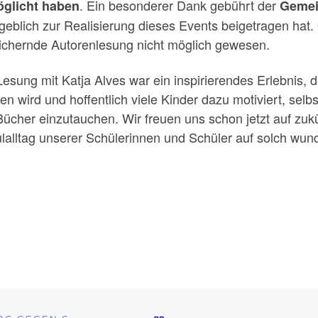
. Ein besonderer Dank gebührt der
glicht haben
Gemei
eblich zur Realisierung dieses Events beigetragen hat.
ichernde Autorenlesung nicht möglich gewesen.
Lesung mit Katja Alves war ein inspirierendes Erlebnis, d
ben wird und hoffentlich viele Kinder dazu motiviert, selb
Bücher einzutauchen. Wir freuen uns schon jetzt auf zuk
lalltag unserer Schülerinnen und Schüler auf solch wun