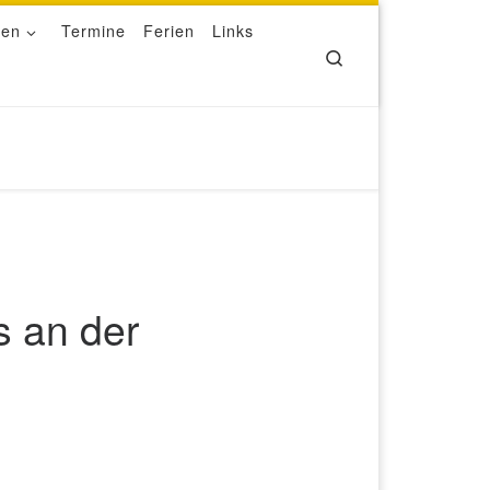
ben
Termine
Ferien
Links
Search
s an der