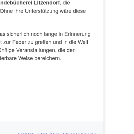
die
ndebücherei Litzendorf,
 Ohne ihre Unterstützung wäre diese
as sicherlich noch lange in Erinnerung
st zur Feder zu greifen und in die Welt
ünftige Veranstaltungen, die den
derbare Weise bereichern.
Nächster Beitrag