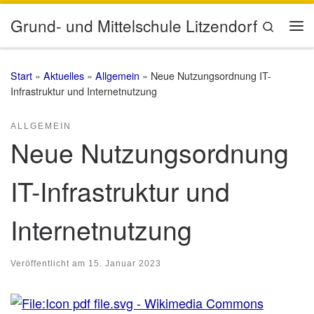
Zum Inhalt springen
Grund- und Mittelschule Litzendorf
Search
Me
Start
»
Aktuelles
»
Allgemein
»
Neue Nutzungsordnung IT-
Infrastruktur und Internetnutzung
ALLGEMEIN
Neue Nutzungsordnung
IT-Infrastruktur und
Internetnutzung
Veröffentlicht am
15. Januar 2023