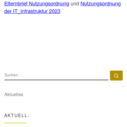
Elternbrief Nutzungsordnung
und
Nutzungsordnung
der IT_Infrastruktur 2023
SUCHE
Su
Aktuelles
AKTUELL: